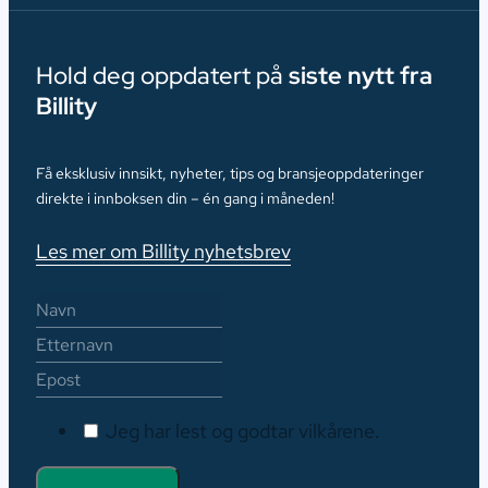
Hold deg oppdatert på
siste nytt fra
Billity
Få eksklusiv innsikt, nyheter, tips og bransjeoppdateringer
direkte i innboksen din – én gang i måneden!
Les mer om Billity nyhetsbrev
Jeg har lest og godtar vilkårene.