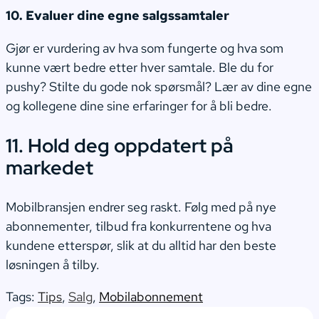
10. Evaluer dine egne salgssamtaler
Gjør er vurdering av hva som fungerte og hva som
kunne vært bedre etter hver samtale. Ble du for
pushy? Stilte du gode nok spørsmål? Lær av dine egne
og kollegene dine sine erfaringer for å bli bedre.
11. Hold deg oppdatert på
markedet
Mobilbransjen endrer seg raskt. Følg med på nye
abonnementer, tilbud fra konkurrentene og hva
kundene etterspør, slik at du alltid har den beste
løsningen å tilby.
Tags:
Tips
,
Salg
,
Mobilabonnement