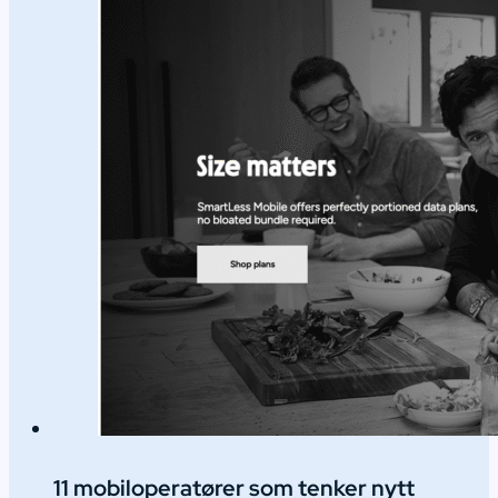
11 mobiloperatører som tenker nytt