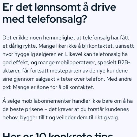
Er det lønnsomt å drive
med telefonsalg?
Det er ikke noen hemmelighet at telefonsalg har fått
et dårlig rykte. Mange liker ikke å bli kontaktet, uansett
hvor hyggelig selgeren er. Likevel kan telefonsalg ha
god effekt, og mange mobiloperatører, spesielt B2B-
aktører, får fortsatt mesteparten av de nye kundene
sine gjennom salgsaktiviteter over telefon. Med andre
ord: Mange er åpne for å bli kontaktet.
Å selge mobilabonnementer handler ikke bare om å ha
de beste prisene – det krever at du forstår kundenes
behov, bygger tillit og veileder dem til riktig valg.
Her er 10 konkrete tips