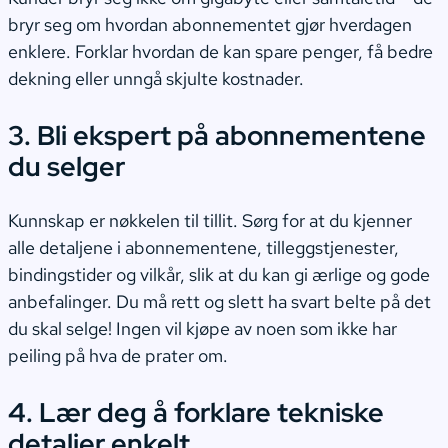
bryr seg om hvordan abonnementet gjør hverdagen
enklere. Forklar hvordan de kan spare penger, få bedre
dekning eller unngå skjulte kostnader.
3. Bli ekspert på abonnementene
du selger
Kunnskap er nøkkelen til tillit. Sørg for at du kjenner
alle detaljene i abonnementene, tilleggstjenester,
bindingstider og vilkår, slik at du kan gi ærlige og gode
anbefalinger. Du må rett og slett ha svart belte på det
du skal selge! Ingen vil kjøpe av noen som ikke har
peiling på hva de prater om.
4. Lær deg å forklare tekniske
detaljer enkelt