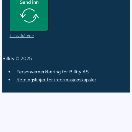
Send inn
Les vilkårene
Billity © 2025
Personvernerklæring for Billity AS
Retningslinjer for informasjonskapsler