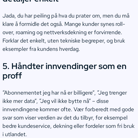
Jada, du har peiling på hva du prater om, men du må
klare å formidle det også. Mange kunder synes roll-
over, roaming og nettverksdekning er forvirrende.
Forklar det enkelt, uten tekniske begreper, og bruk
eksempler fra kundens hverdag.
5. Håndter innvendinger som en
proff
“Abonnementet jeg har nå er billigere”, “Jeg trenger
ikke mer data”, “Jeg vil ikke bytte nå” – disse
innvendingene kommer ofte. Vær forberedt med gode
svar som viser verdien av det du tilbyr, for eksempel
bedre kundeservice, dekning eller fordeler som fri bruk
i utlandet.