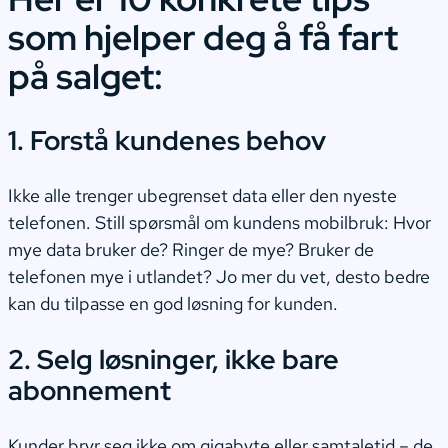
som hjelper deg å få fart
på salget:
1. Forstå kundenes behov
Ikke alle trenger ubegrenset data eller den nyeste
telefonen. Still spørsmål om kundens mobilbruk: Hvor
mye data bruker de? Ringer de mye? Bruker de
telefonen mye i utlandet? Jo mer du vet, desto bedre
kan du tilpasse en god løsning for kunden.
2. Selg løsninger, ikke bare
abonnement
Kunder bryr seg ikke om gigabyte eller samtaletid – de