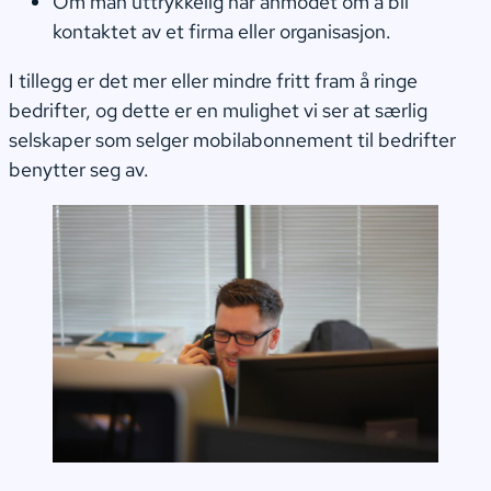
Om man uttrykkelig har anmodet om å bli
kontaktet av et firma eller organisasjon.
I tillegg er det mer eller mindre fritt fram å ringe
bedrifter, og dette er en mulighet vi ser at særlig
selskaper som selger mobilabonnement til bedrifter
benytter seg av.