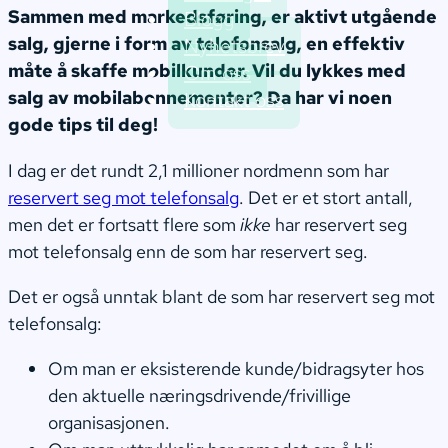
Sammen med markedsføring, er aktivt utgående
Blogg
salg, gjerne i form av telefonsalg, en effektiv
Nyhetsbrev
måte å skaffe mobilkunder. Vil du lykkes med
Om oss
salg av mobilabonnementer? Da har vi noen
Kontakt oss
gode tips til deg!
I dag er det rundt 2,1 millioner nordmenn som har
reservert seg mot telefonsalg
. Det er et stort antall,
men det er fortsatt flere som
ikke
har reservert seg
mot telefonsalg enn de som har reservert seg.
Det er også unntak blant de som har reservert seg mot
telefonsalg:
Om man er eksisterende kunde/bidragsyter hos
den aktuelle næringsdrivende/frivillige
organisasjonen.